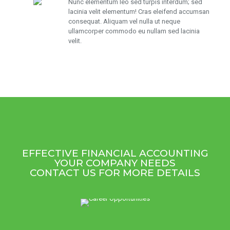
Nunc elementum leo sed turpis interdum; sed
lacinia velit elementum! Cras eleifend accumsan
consequat. Aliquam vel nulla ut neque
ullamcorper commodo eu nullam sed lacinia
velit.
EFFECTIVE FINANCIAL ACCOUNTING
YOUR COMPANY NEEDS
CONTACT US FOR MORE DETAILS